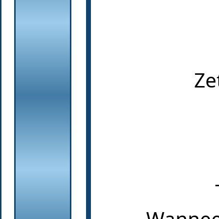
Ze
Wanneer